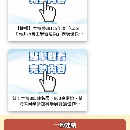
【捷報】本校參加115年度「Cool
English自主學習活動」表現優良
賀！本校805薛名辰、808徐楷鈞、蔡
尚傑同學參加科學展覽獲佳作
左邊區域內容
一般連結