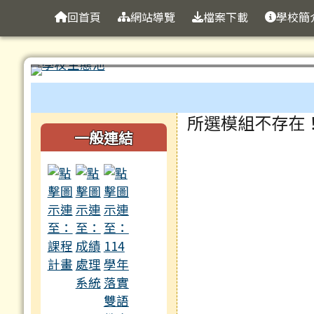
臺南市立大成國中全球資
導覽列
跳至主內容區
回首頁
網站導覽
檔案下載
學校簡
工具列
頁尾區域
主內容區域
所選模組不存在
左邊區域內容
一般連結