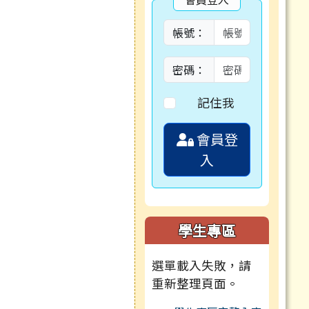
帳號：
密碼：
記住我
會員登
入
學生專區
選單載入失敗，請
重新整理頁面。