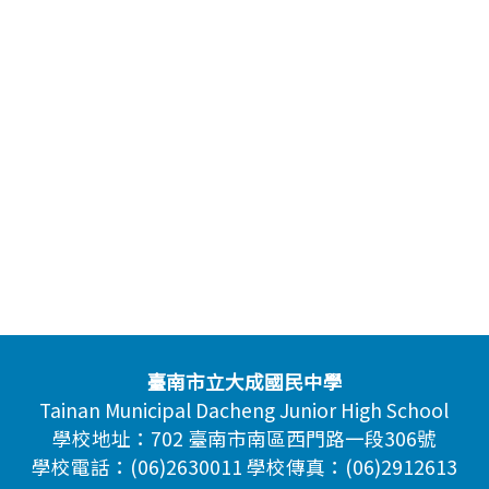
臺南市立大成國民中學
Tainan Municipal Dacheng Junior High School
學校地址：702 臺南市南區西門路一段306號
學校電話：(06)2630011 學校傳真：(06)2912613